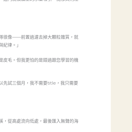
隊很像——前置過濾去掉大顆粒雜質，就
與紀律。」
是皮毛。但我更怕的是錯過跟您學習的機
試三個月，我不需要title，我只需要
溪，從高處流向低處，最後匯入無聲的海