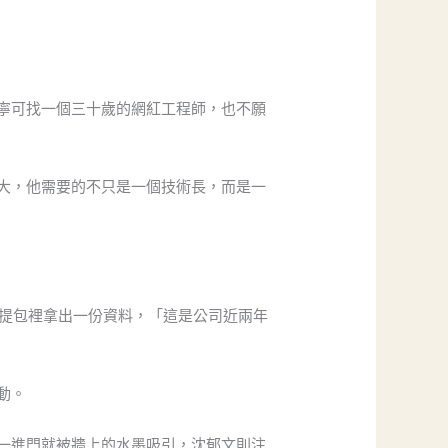
寧可找一個三十歲的網紅工程師，也不願
大，他需要的不只是一個技術長，而是一
手提包裡拿出一份資料，「這是公司近兩年
動。
一進門就被牆上的水墨吸引，沈郁文則注