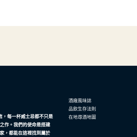
酒廠風味誌
品飲生存法則
們相信，每一杯威士忌都不只是
在地尋酒地圖
之作。我們的使命是搭建
家，都能在這裡找到屬於