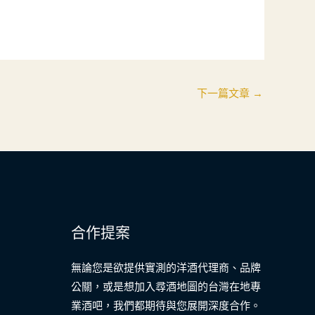
下一篇文章
→
合作提案
無論您是欲提供實測的洋酒代理商、品牌
公關，或是想加入尋酒地圖的台灣在地專
業酒吧，我們都期待與您展開深度合作。