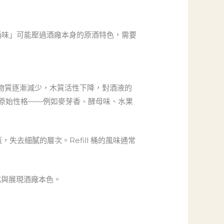
桶味」可能壓過酒廠本身的原酒特色，需要
物質逐漸減少，木質活性下降，對酒液的
原始性格——例如麥芽香、酵母味、水果
蓋，失去細膩的層次。Refill 桶的風味通常
期熟成與展現酒廠本色。