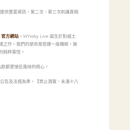
提供豐富資訊，第二次、第三次則讓真相
ve 官方網站
。Whisky Live 誕生於對威士
魂之作。我們的使命是搭建一座橋樑，無
的純粹喜悅。
品飲都更接近風味的核心。
方公告及法規為準。【禁止酒駕，未滿十八