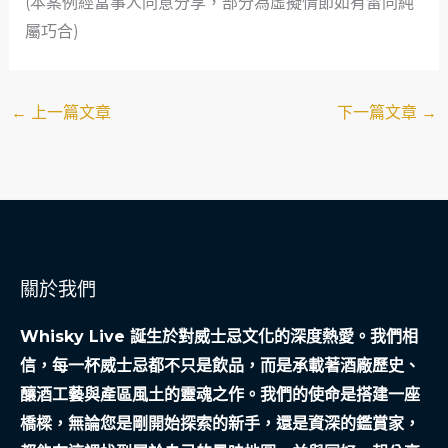
(本案例經當事人同意分享，部分為虛擬情節如有雷同純
屬巧合)
←
上一篇文章
下一篇文章
→
關於我們
Whisky Live 誕生於對威士忌文化的深度熱愛。我們相
信，每一杯威士忌都不只是飲品，而是承載著酒廠歷史、
釀酒工藝與產區風土的靈魂之作。我們的使命是搭建一座
橋樑，無論您是剛開始探索的新手，還是資深的鑑賞家，