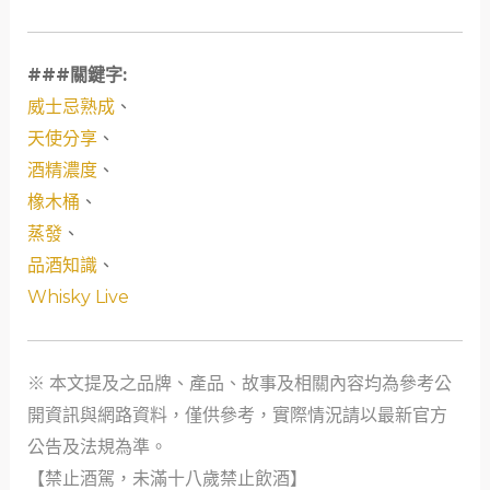
###關鍵字:
威士忌熟成
、
天使分享
、
酒精濃度
、
橡木桶
、
蒸發
、
品酒知識
、
Whisky Live
※ 本文提及之品牌、產品、故事及相關內容均為參考公
開資訊與網路資料，僅供參考，實際情況請以最新官方
公告及法規為準。
【禁止酒駕，未滿十八歲禁止飲酒】