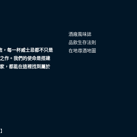
酒廠風味誌
品飲生存法則
們相信，每一杯威士忌都不只是
在地尋酒地圖
之作。我們的使命是搭建
家，都能在這裡找到屬於
酒】