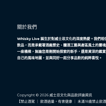
關於我們
Whisky Live 誕生於對威士忌文化的深度熱愛。我
飲品，而是承載著酒廠歷史、釀酒工藝與產區風土的靈魂
一座橋樑，無論您是剛開始探索的新手，還是資深的鑑賞
自己的風味地圖，並與同好一起分享品飲的純粹喜悅。
Copyright © 2026 威士忌文化與品飲評論資訊
【禁止酒駕 ｜ 飲酒過量，有害健康 ｜ 未滿18歲禁止飲