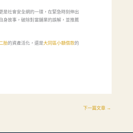
，更是社會安全網的一環，在緊急時刻伸出
自身故事，破除對當舖業的誤解，並推薦
二胎
的資產活化，還是
大同區小額借款
的
下一篇文章
→