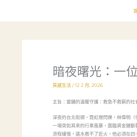
跳
至
主
要
內
容
暗夜曙光：一
質感生活
/
12 2 月, 2026
主旨：當舖的溫暖守護：救急不救窮的社
深夜的台北街頭，霓虹燈閃爍，林偉明（
一場突如其來的行業風暴，面臨資金鏈斷
流程緩慢，遠水救不了近火，他必須在四