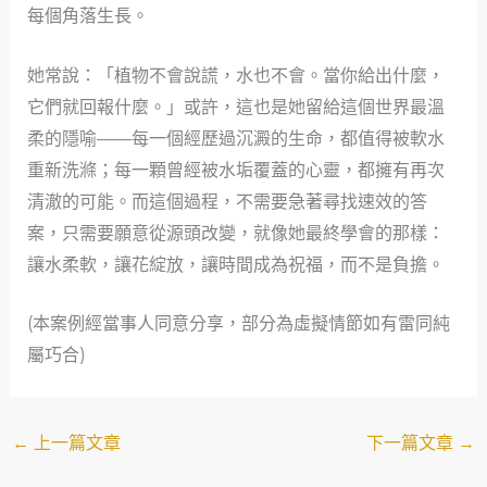
每個角落生長。
她常說：「植物不會說謊，水也不會。當你給出什麼，
它們就回報什麼。」或許，這也是她留給這個世界最溫
柔的隱喻——每一個經歷過沉澱的生命，都值得被軟水
重新洗滌；每一顆曾經被水垢覆蓋的心靈，都擁有再次
清澈的可能。而這個過程，不需要急著尋找速效的答
案，只需要願意從源頭改變，就像她最終學會的那樣：
讓水柔軟，讓花綻放，讓時間成為祝福，而不是負擔。
(本案例經當事人同意分享，部分為虛擬情節如有雷同純
屬巧合)
←
上一篇文章
下一篇文章
→