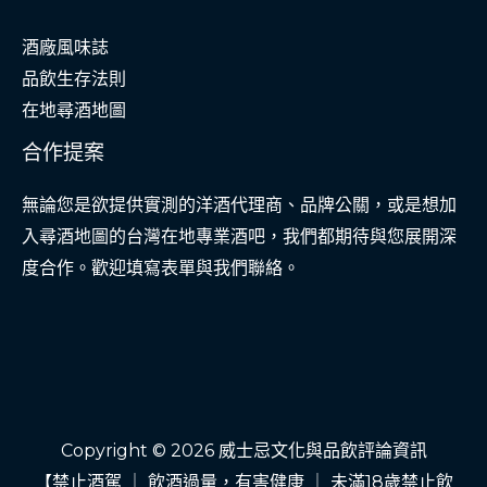
酒廠風味誌
品飲生存法則
在地尋酒地圖
合作提案
無論您是欲提供實測的洋酒代理商、品牌公關，或是想加
入尋酒地圖的台灣在地專業酒吧，我們都期待與您展開深
度合作。歡迎填寫表單與我們聯絡。
Copyright © 2026 威士忌文化與品飲評論資訊
【禁止酒駕 ｜ 飲酒過量，有害健康 ｜ 未滿18歲禁止飲