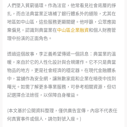
人們墜入貧窮循環。作為法官，他常看見社會底層的掙
扎，而合法典當業正填補了銀行體系外的縫隙，尤其在
地區如中山區，這些服務更顯關鍵。他呼籲，公眾應拋
棄偏見，認識到典當業在
中山區企業融資
和個人財務管
理中扮演的正面角色。
透過這個故事，李正義希望傳遞一個訊息：典當業的溫
暖，來自於它的人性化設計與合規運作。它不只是典當
物品的地方，更是社會經濟的穩定器。在現代金融體系
中，當舖作為安全網，讓無數家庭和企業在暗夜中找到
曙光。如需了解更多專業服務，可參考相關資源，但切
記選擇合法途徑，以保障自身權益。
(本文基於公開資料整理，僅供廣告宣傳，內容不代表任
何真實事件或個人，請勿對號入座。)