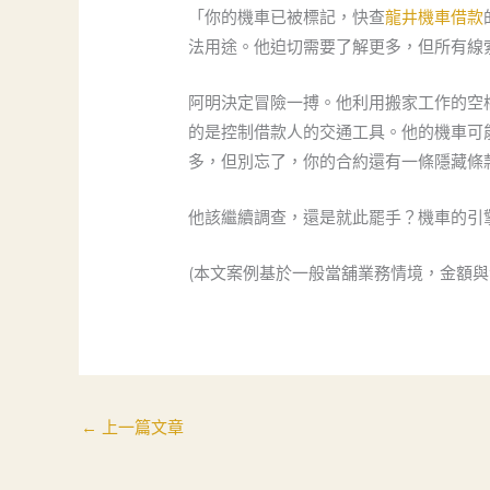
「你的機車已被標記，快查
龍井機車借款
法用途。他迫切需要了解更多，但所有線
阿明決定冒險一搏。他利用搬家工作的空
的是控制借款人的交通工具。他的機車可
多，但別忘了，你的合約還有一條隱藏條
他該繼續調查，還是就此罷手？機車的引
(本文案例基於一般當舖業務情境，金額與
←
上一篇文章