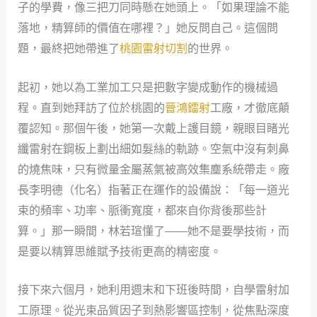
子的學費，像三把刀同時懸在她頭上。「如果理論不能
落地，精算師的價值在哪裡？」她反問自己。這個問
題，最終把她帶進了
桃園雷射切割
的世界。
起初，她以為工業加工只是把數字變成動作的機械過
程。直到她拜訪了位於桃園的
晉鴻鐳射
工廠，才徹底顛
覆認知。那個午後，她第一次戴上護目鏡，親眼目睹光
纖雷射在鋼板上劃出細如髮絲的軌跡。空氣中沒有刺鼻
的燒焦味，只有微量金屬蒸氣被高效集塵系統帶走。廠
長李明德（化名）指著正在運作的設備說：「每一道光
束的頻率、功率、脈衝寬度，都來自你背後那些計
算。」那一瞬間，林若瑄懂了——她不是要學技術，而
是要以精算思維賦予技術更高的精密度。
接下來六個月，她利用週末和下班後時間，自學雷射加
工原理。從光束品質因子到熱影響區控制，從焦點深度