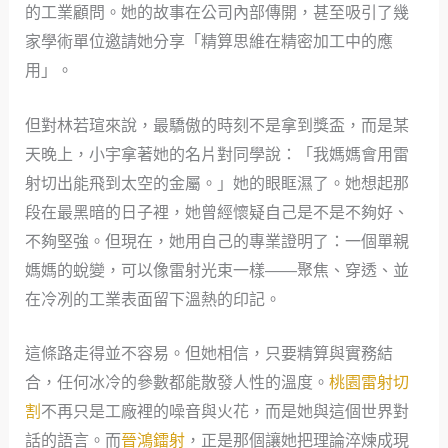
的工業顧問。她的故事在公司內部傳開，甚至吸引了幾
家學術單位邀請她分享「精算思維在精密加工中的應
用」。
但對林若瑄來說，最驕傲的時刻不是拿到獎盃，而是某
天晚上，小宇拿著她的名片對同學說：「我媽媽會用雷
射切出能飛到太空的金屬。」她的眼眶濕了。她想起那
段在最黑暗的日子裡，她曾經懷疑自己是不是不夠好、
不夠堅強。但現在，她用自己的專業證明了：一個單親
媽媽的蛻變，可以像雷射光束一樣——聚焦、穿透、並
在冷冽的工業表面留下溫熱的印記。
這條路走得並不容易。但她相信，只要精算與實務結
合，任何冰冷的參數都能散發人性的溫度。
桃園雷射切
割
不再只是工廠裡的噪音與火花，而是她與這個世界對
話的語言。而
晉鴻鐳射
，正是那個讓她把理論淬煉成現