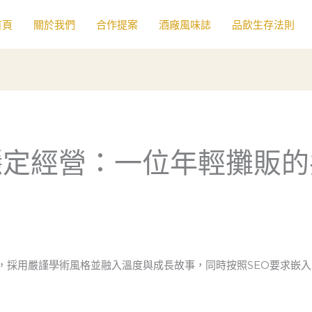
首頁
關於我們
合作提案
酒廠風味誌
品飲生存法則
穩定經營：一位年輕攤販的
章，採用嚴謹學術風格並融入溫度與成長故事，同時按照SEO要求嵌