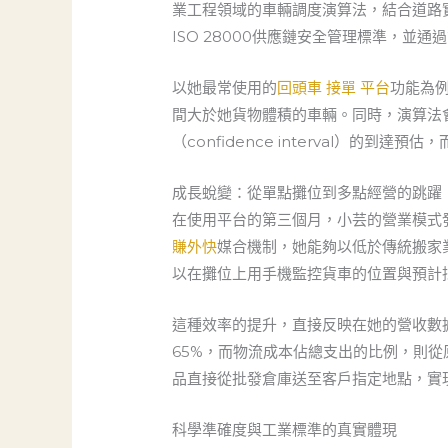
業工程領域的車輛調度演算法，結合道路
ISO 28000供應鏈安全管理標準，
以她最常使用的
回頭車 接單 平台
功能為
間大於她貨物體積的車輛。同時，演算法
（confidence interval）
成長蛻變：從單點攤位到多點經營的跳躍
在使用平台的第三個月，小芸的營業模式
賺外快
媒合機制，她能夠以低於傳統搬家
以在攤位上用手機監控貨車的位置與預計
這種效率的提升，直接反映在她的營收數
65%，而物流成本佔總支出的比例，則從
品直接從批發倉庫送至客戶指定地點，實
科學準確度與工業標準的真實體現