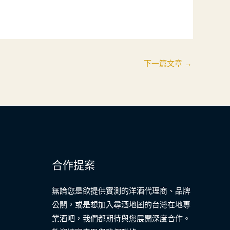
下一篇文章
→
合作提案
無論您是欲提供實測的洋酒代理商、品牌
公關，或是想加入尋酒地圖的台灣在地專
業酒吧，我們都期待與您展開深度合作。