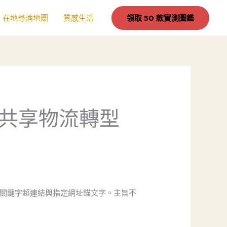
在地尋酒地圖
質感生活
領取 50 款實測圖鑑
共享物流轉型
入關鍵字超連結與指定網址錨文字。主旨不