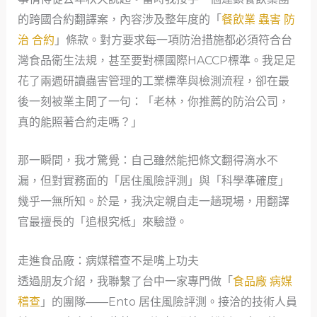
的跨國合約翻譯案，內容涉及整年度的「
餐飲業 蟲害 防
治 合約
」條款。對方要求每一項防治措施都必須符合台
灣食品衛生法規，甚至要對標國際HACCP標準。我足足
花了兩週研讀蟲害管理的工業標準與檢測流程，卻在最
後一刻被業主問了一句：「老林，你推薦的防治公司，
真的能照著合約走嗎？」
那一瞬間，我才驚覺：自己雖然能把條文翻得滴水不
漏，但對實務面的「居住風險評測」與「科學準確度」
幾乎一無所知。於是，我決定親自走一趟現場，用翻譯
官最擅長的「追根究柢」來驗證。
走進食品廠：病媒稽查不是嘴上功夫
透過朋友介紹，我聯繫了台中一家專門做「
食品廠 病媒
稽查
」的團隊——Ento 居住風險評測。接洽的技術人員