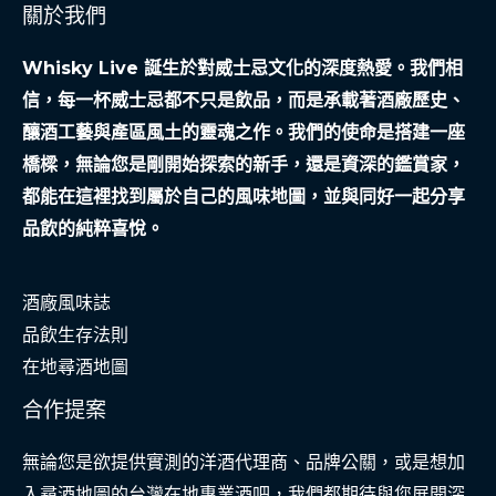
關於我們
Whisky Live 誕生於對威士忌文化的深度熱愛。我們相
信，每一杯威士忌都不只是飲品，而是承載著酒廠歷史、
釀酒工藝與產區風土的靈魂之作。我們的使命是搭建一座
橋樑，無論您是剛開始探索的新手，還是資深的鑑賞家，
都能在這裡找到屬於自己的風味地圖，並與同好一起分享
品飲的純粹喜悅。
酒廠風味誌
品飲生存法則
在地尋酒地圖
合作提案
無論您是欲提供實測的洋酒代理商、品牌公關，或是想加
入尋酒地圖的台灣在地專業酒吧，我們都期待與您展開深