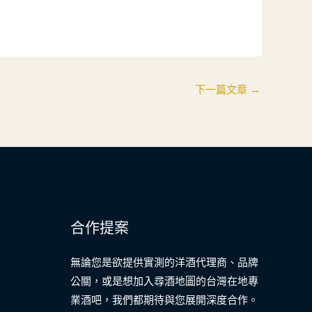
下一篇文章
→
合作提案
無論您是欲提供實測的洋酒代理商、品牌
公關，或是想加入尋酒地圖的台灣在地專
業酒吧，我們都期待與您展開深度合作。