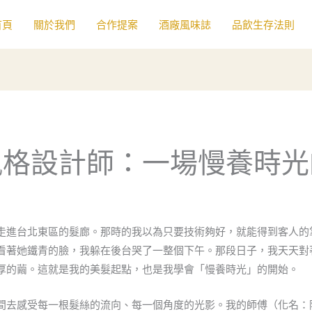
首頁
關於我們
合作提案
酒廠風味誌
品飲生存法則
風格設計師：一場慢養時光
走進台北東區的髮廊。那時的我以為只要技術夠好，就能得到客人的
看著她鐵青的臉，我躲在後台哭了一整個下午。那段日子，我天天對
厚的繭。這就是我的美髮起點，也是我學會「慢養時光」的開始。
間去感受每一根髮絲的流向、每一個角度的光影。我的師傅（化名：阿