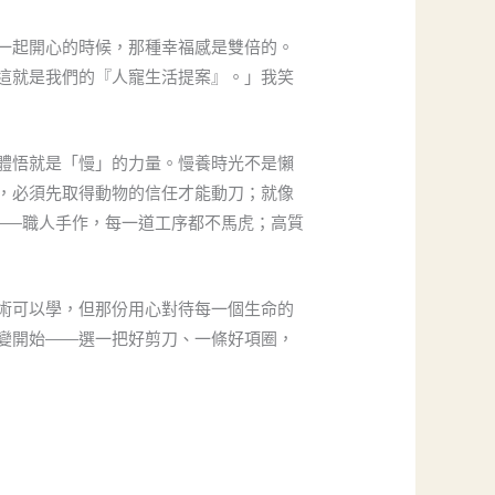
一起開心的時候，那種幸福感是雙倍的。
這就是我們的『人寵生活提案』。」我笑
體悟就是「慢」的力量。慢養時光不是懶
，必須先取得動物的信任才能動刀；就像
——職人手作，每一道工序都不馬虎；高質
術可以學，但那份用心對待每一個生命的
變開始——選一把好剪刀、一條好項圈，