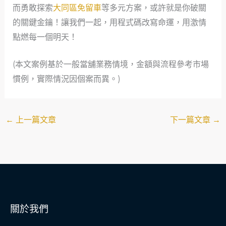
而勇敢探索
大同區免留車
等多元方案，或許就是你破關
的關鍵金鑰！讓我們一起，用程式碼改寫命運，用激情
點燃每一個明天！
(本文案例基於一般當舖業務情境，金額與流程參考市場
慣例，實際情況因個案而異。)
←
上一篇文章
下一篇文章
→
關於我們