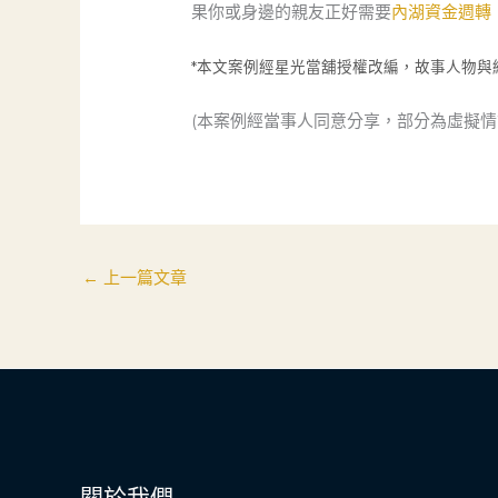
果你或身邊的親友正好需要
內湖資金週轉
*本文案例經星光當舖授權改編，故事人物
(本案例經當事人同意分享，部分為虛擬情
←
上一篇文章
關於我們