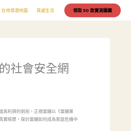
在地尋酒地圖
質感生活
領取 50 款實測圖鑑
的社會安全網
或高利貸的剝削，正規當舖以《當舖業
真實經歷，探討當舖如何成為家庭危機中