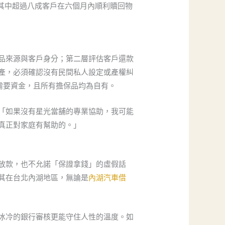
其中超過八成客戶在六個月內順利贖回物
品來源與客戶身分；第二層評估客戶還款
產，必須確認沒有民間私人設定或產權糾
需要資金，且所有擔保品均為自有。
「如果沒有星光當舖的專業協助，我可能
真正對家庭有幫助的。」
放款，也不允諾「保證拿錢」的虛假話
其在台北內湖地區，無論是
內湖汽車借
冰冷的銀行審核更能守住人性的溫度。如