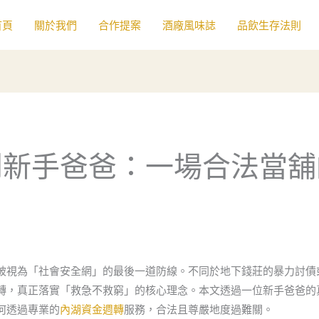
首頁
關於我們
合作提案
酒廠風味誌
品飲生存法則
到新手爸爸：一場合法當舖
被視為「社會安全網」的最後一道防線。不同於地下錢莊的暴力討債
轉，真正落實「救急不救窮」的核心理念。本文透過一位新手爸爸的
何透過專業的
內湖資金週轉
服務，合法且尊嚴地度過難關。