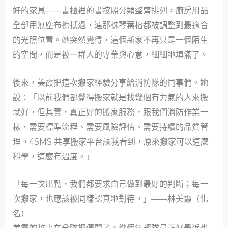
好的家具——書櫃裡的書按照分類整齊排列，廚房用品
全部用無塵布擦拭過，連那株琴葉榕都被調整到最適合
的光照位置。她突然覺得，這個新家不再只是一個陌生
的空間，而是被一群人的專業與心意，細細地填滿了。
後來，美霞把這次搬家經驗分享給消防隊的同事們。她
說：「以前我們都覺得搬家就是找幾個有力氣的人來搬
就好，但其實，真正好的搬家服務，跟我們消防作業一
樣，需要標準流程、需要風險評估、需要持續的品質管
理。4SMS 共享搬家平台讓我看到，原來搬家可以這麼
科學，這麼有溫度。」
「每一次出勤，我們都要求自己做到最好的判斷；每一
次搬家，也應該被同樣認真地對待。」——林美霞（化
名）