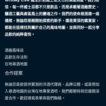
Whisky Live 誕生於對威士忌文化的深度熱愛。我們相
信，每一杯威士忌都不只是飲品，而是承載著酒廠歷史、
釀酒工藝與產區風土的靈魂之作。我們的使命是搭建一座
橋樑，無論您是剛開始探索的新手，還是資深的鑑賞家，
都能在這裡找到屬於自己的風味地圖，並與同好一起分享
品飲的純粹喜悅。
酒廠風味誌
品飲生存法則
在地尋酒地圖
合作提案
無論您是欲提供實測的洋酒代理商、品牌公關，或是想加
入尋酒地圖的台灣在地專業酒吧，我們都期待與您展開深
度合作。歡迎填寫表單與我們聯絡。