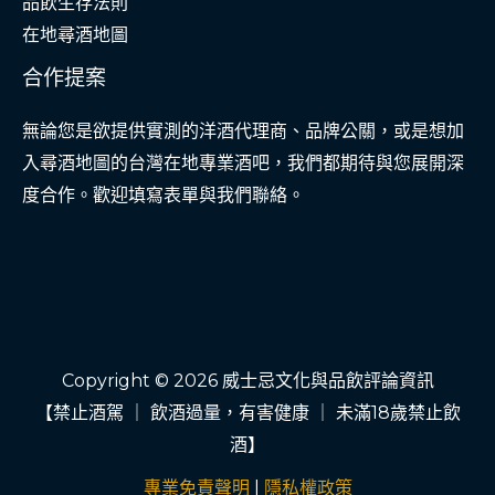
品飲生存法則
在地尋酒地圖
合作提案
無論您是欲提供實測的洋酒代理商、品牌公關，或是想加
入尋酒地圖的台灣在地專業酒吧，我們都期待與您展開深
度合作。歡迎填寫表單與我們聯絡。
Copyright © 2026 威士忌文化與品飲評論資訊
【禁止酒駕 ｜ 飲酒過量，有害健康 ｜ 未滿18歲禁止飲
酒】
專業免責聲明
|
隱私權政策