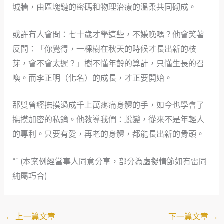
城牆，由區塊鏈的密碼和物理治療的溫柔共同砌成。
或許有人會問：七十歲才學這些，不嫌晚嗎？他會笑著
反問：「你覺得，一棵樹在秋天的時候才長出新的枝
芽，會不會太遲？」樹不懂年齡的算計，只懂生長的召
喚。而李正明（化名）的成長，才正要開始。
那雙曾經撫摸過成千上萬疼痛身體的手，如今也學會了
撫摸加密的私鑰。他教導我們：蛻變，從來不是年輕人
的專利。只要有愛，再老的身體，都能長出新的骨頭。
“`(本案例經當事人同意分享，部分為虛擬情節如有雷同
純屬巧合)
←
上一篇文章
下一篇文章
→