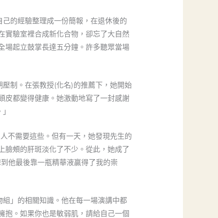
自己的經驗整理成一份簡報，在退休後的
在實驗室裡合成新化合物，卻忘了大自然
全場起立鼓掌長達五分鐘。許多聽眾當場
壓制。在張教授(化名)的推薦下，她開始
頭皮都變得健康。她激動地寫了一封感謝
。」
男人不需要這些。但有一天，她發現先生的
上臉頰的肝斑淡化了不少。從此，她成了
想到他最後靠一瓶精華液贏得了我的崇
物組」的相關知識。他在每一場演講中都
擁抱。如果你也是敏弱肌，請給自己一個