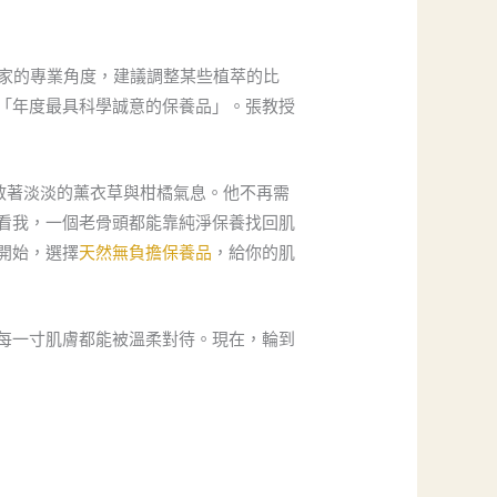
家的專業角度，建議調整某些植萃的比
「年度最具科學誠意的保養品」。張教授
散著淡淡的薰衣草與柑橘氣息。他不再需
看我，一個老骨頭都能靠純淨保養找回肌
開始，選擇
天然無負擔保養品
，給你的肌
每一寸肌膚都能被溫柔對待。現在，輪到