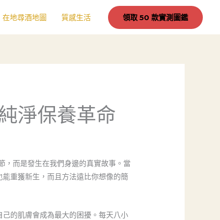
在地尋酒地圖
質感生活
領取 50 款實測圖鑑
純淨保養革命
節，而是發生在我們身邊的真實故事。當
也能重獲新生，而且方法遠比你想像的簡
自己的肌膚會成為最大的困擾。每天八小