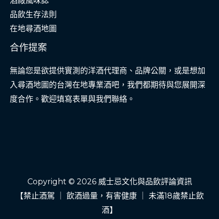
酒廠風味誌
品飲生存法則
在地尋酒地圖
合作提案
無論您是欲提供實測的洋酒代理商、品牌公關，或是想加
入尋酒地圖的台灣在地專業酒吧，我們都期待與您展開深
度合作。歡迎填寫表單與我們聯絡。
Copyright © 2026 威士忌文化與品飲評論資訊
【禁止酒駕 ｜ 飲酒過量，有害健康 ｜ 未滿18歲禁止飲
酒】