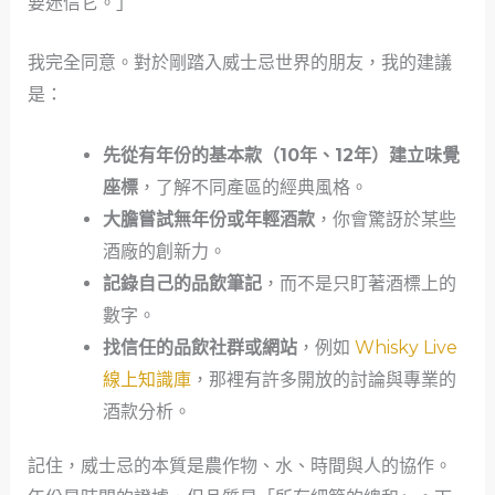
要迷信它。」
我完全同意。對於剛踏入威士忌世界的朋友，我的建議
是：
先從有年份的基本款（10年、12年）建立味覺
座標
，了解不同產區的經典風格。
大膽嘗試無年份或年輕酒款
，你會驚訝於某些
酒廠的創新力。
記錄自己的品飲筆記
，而不是只盯著酒標上的
數字。
找信任的品飲社群或網站
，例如
Whisky Live
線上知識庫
，那裡有許多開放的討論與專業的
酒款分析。
記住，威士忌的本質是農作物、水、時間與人的協作。