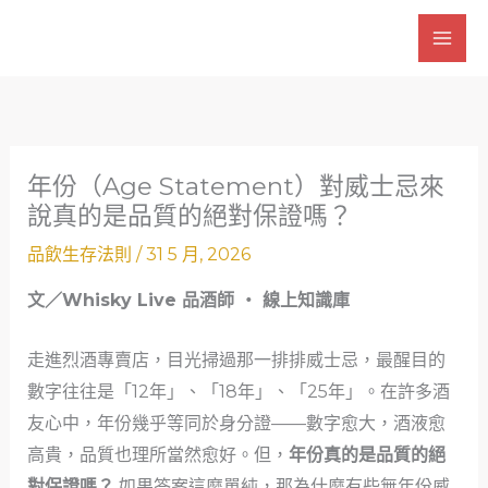
跳
至
主
要
內
容
年份（Age Statement）對威士忌來
說真的是品質的絕對保證嗎？
品飲生存法則
/
31 5 月, 2026
文／Whisky Live 品酒師 ・ 線上知識庫
走進烈酒專賣店，目光掃過那一排排威士忌，最醒目的
數字往往是「12年」、「18年」、「25年」。在許多酒
友心中，年份幾乎等同於身分證——數字愈大，酒液愈
高貴，品質也理所當然愈好。但，
年份真的是品質的絕
對保證嗎？
如果答案這麼單純，那為什麼有些無年份威