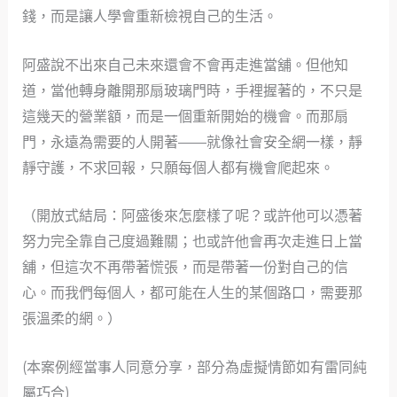
錢，而是讓人學會重新檢視自己的生活。
阿盛說不出來自己未來還會不會再走進當舖。但他知
道，當他轉身離開那扇玻璃門時，手裡握著的，不只是
這幾天的營業額，而是一個重新開始的機會。而那扇
門，永遠為需要的人開著——就像社會安全網一樣，靜
靜守護，不求回報，只願每個人都有機會爬起來。
（開放式結局：阿盛後來怎麼樣了呢？或許他可以憑著
努力完全靠自己度過難關；也或許他會再次走進日上當
舖，但這次不再帶著慌張，而是帶著一份對自己的信
心。而我們每個人，都可能在人生的某個路口，需要那
張溫柔的網。）
(本案例經當事人同意分享，部分為虛擬情節如有雷同純
屬巧合)