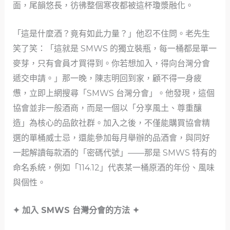
面，尾韻悠長，彷彿整個寒夜都被這杯瓊漿融化。
「這是什麼酒？竟有如此力量？」他忍不住問。老先生
笑了笑：「這就是 SMWS 的獨立裝瓶，每一桶都是單一
麥芽，只有會員才買得到。你若想加入，得向台灣分會
遞交申請。」那一晚，陳志明回到家，顧不得一身疲
憊，立即上網搜尋「SMWS 台灣分會」。他發現，這個
協會並非一般酒商，而是一個以「分享風土、尊重釀
造」為核心的品飲社群。加入之後，不僅能購買協會精
選的單桶威士忌，還能參加每月舉辦的品酒會，與同好
一起解讀每款酒的「密碼代號」——那是 SMWS 特有的
命名系統，例如「114.12」代表某一桶原酒的年份、風味
與個性。
✦ 加入 SMWS 台灣分會的方法 ✦