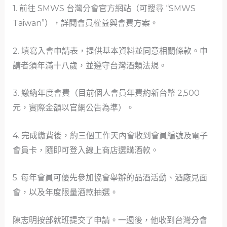
1. 前往 SMWS 台灣分會官方網站（可搜尋 “SMWS
Taiwan”），詳閱會員權益與會費方案。
2. 填寫入會申請表，提供基本資料並同意相關條款。申
請者須年滿十八歲，並遵守台灣酒類法規。
3. 繳納年度會費（目前個人會員年費約新台幣 2,500
元，實際金額以官網公告為準）。
4. 完成繳費後，約三個工作天內會收到會員編號及電子
會員卡，隨即可登入線上商店選購酒款。
5. 每年會員可優先參加協會舉辦的品酒活動、酒廠見面
會，以及年度限量酒款抽選。
陳志明按部就班提交了申請。一週後，他收到台灣分會