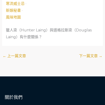
寒流威士忌
·
新娘秘書
·
風味地圖
獵人梁（Hunter Laing）與道格拉斯梁（Douglas
Laing）有什麼關係？
←
上一篇文章
下一篇文章
→
關於我們