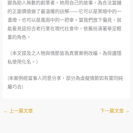
變為助人無數的創業者。她用自己的故事，為合法當鋪
的正面價值做了最溫暖的註解——它可以是黑暗中的一
盞燈，也可以是風雨中的一把傘。當我們放下偏見，就
能看見這份古老行業在現代社會中，依舊扮演著舉足輕
重的角色。
（本文提及之人物與情節皆為真實案例改編，為保護隱
私使用化名。）
(本案例經當事人同意分享，部分為虛擬情節如有雷同純
屬巧合)
←
上一篇文章
下一篇文章
→