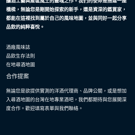
釀酒工藝與產區風土的靈魂之作。我們的使命是搭建一座
橋樑，無論您是剛開始探索的新手，還是資深的鑑賞家，
都能在這裡找到屬於自己的風味地圖，並與同好一起分享
品飲的純粹喜悅。
酒廠風味誌
品飲生存法則
在地尋酒地圖
合作提案
無論您是欲提供實測的洋酒代理商、品牌公關，或是想加
入尋酒地圖的台灣在地專業酒吧，我們都期待與您展開深
度合作。歡迎填寫表單與我們聯絡。