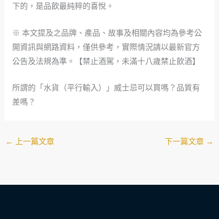
下的，是品飲最純粹的喜悅。
※ 本文提及之品牌、產品、故事及相關內容均為參考公
開資訊與網路資料，僅供參考，實際情況請以最新官方
公告及法規為準。【禁止酒駕，未滿十八歲禁止飲酒】
所謂的「水貨（平行輸入）」威士忌可以買嗎？品質有
差嗎？
←
上一篇文章
下一篇文章
→