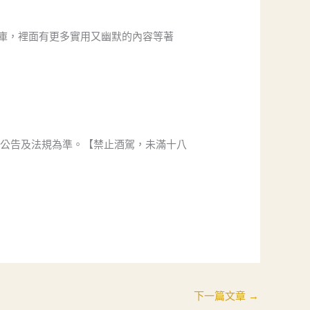
庫，裡面有更多實用又幽默的內容等著
方公告及法規為準。【禁止酒駕，未滿十八
下一篇文章
→