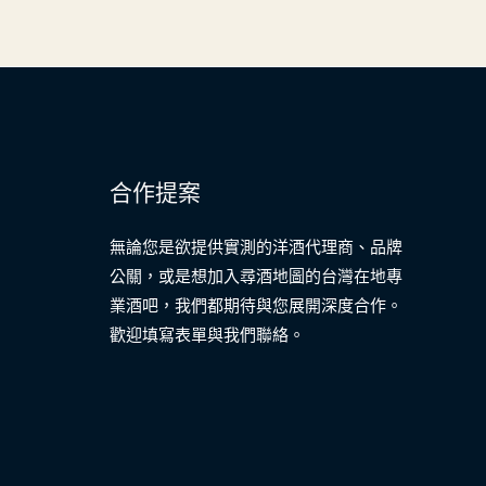
合作提案
無論您是欲提供實測的洋酒代理商、品牌
公關，或是想加入尋酒地圖的台灣在地專
業酒吧，我們都期待與您展開深度合作。
歡迎填寫表單與我們聯絡。