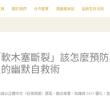
首頁
關於我們
合作提案
酒廠風味誌
品飲生存法則
「軟木塞斷裂」該怎麼預防
員的幽默自救術
，內容以正體中文（台灣用語）撰寫，融合故事、知識與 SEO 優化