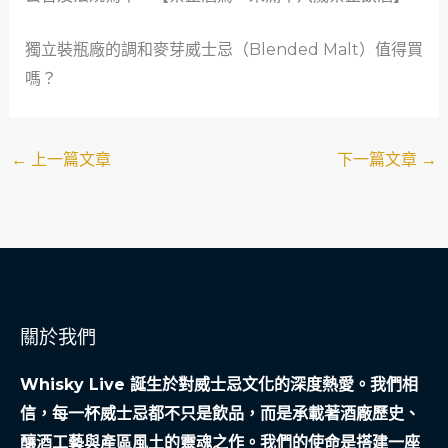
獨立裝瓶廠的調和麥芽威士忌（Blended Malt）值得買
嗎？
←
上一篇文章
下一篇文章
→
關於我們
Whisky Live 誕生於對威士忌文化的深度熱愛。我們相
信，每一杯威士忌都不只是飲品，而是承載著酒廠歷史、
釀酒工藝與產區風土的靈魂之作。我們的使命是搭建一座