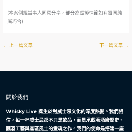
(本案例經當事人同意分享，部分為虛擬情節如有雷同純
屬巧合)
←
上一篇文章
下一篇文章
→
關於我們
Whisky Live 誕生於對威士忌文化的深度熱愛。我們相
信，每一杯威士忌都不只是飲品，而是承載著酒廠歷史、
釀酒工藝與產區風土的靈魂之作。我們的使命是搭建一座