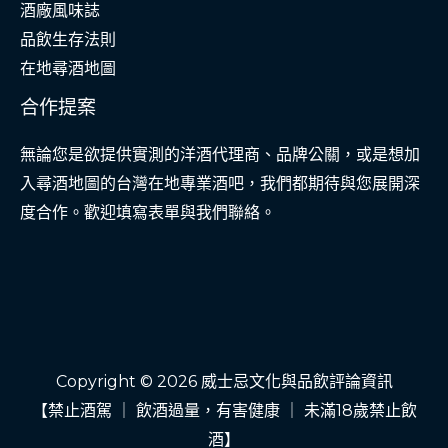
酒廠風味誌
品飲生存法則
在地尋酒地圖
合作提案
無論您是欲提供實測的洋酒代理商、品牌公關，或是想加
入尋酒地圖的台灣在地專業酒吧，我們都期待與您展開深
度合作。歡迎填寫表單與我們聯絡。
Copyright © 2026 威士忌文化與品飲評論資訊
【禁止酒駕 ｜ 飲酒過量，有害健康 ｜ 未滿18歲禁止飲
酒】