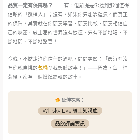
品質一定有保障嗎？
——有，但前提是你找到那個值得
信賴的「選桶人」；沒有，如果你只想靠運氣。而真正
的保障，其實就在你願意學習、願意比較、願意相信自
己的味蕾。威士忌的世界沒有捷徑，只有不斷地喝、不
斷地問、不斷地驚喜！
今晚，不妨走進你信任的酒吧，問問老闆：「最近有沒
有你親自挑的
包桶
？我想聽故事！」——因為，每一桶
背後，都有一個燃燒靈魂的故事。
延伸探索：
Whisky Live 線上知識庫
品飲評論資訊