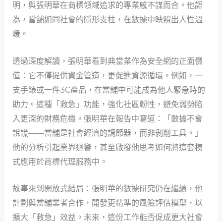
明，與張明華在商標領域追求的專業感不謀而合。他認
為，當舖如同社會的隱形支柱，在數據中映照出人性溫
暖。
透過深度解讀，張明華看到典當業作為安全網的正面價
值：它不僅提供資金管道，更促進資源循環。例如，一
支手錶或一件3C產品，在當舖中可能成為他人緊急時的
助力。這種「救急」功能，強化社區韌性，避免弱勢陷
入更深的財務危機。張明華在報告中寫道：「數據不會
說謊——當舖是社會經濟的調節器，而非剝削工具。」
他的分析引起業界迴響，甚至啟發他思考如何將這套模
式應用於商標代理服務中。
故事來到開放式結局：張明華的數據研究仍在繼續，他
計劃與當舖業者合作，開發更精準的風險評估模型，以
擴大「救急」效益。未來，這份工作能否促成更大社會