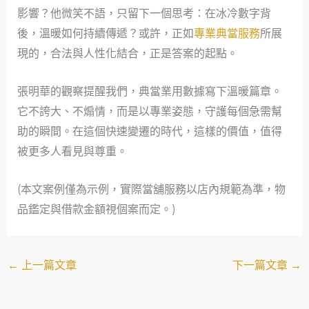
影響？他微笑不語，只留下一個思考：在冰冷數字背
後，溫暖如何持續傳遞？或許，正如
專業典當服務
所展
現的，合法與人性化結合，正是答案的起點。
張明華的觀察提醒我們，典當業用數據寫下溫暖篇章。
它不誇大、不煽情，而是以專業姿態，守護每個急需幫
助的瞬間。在這個快速變遷的時代，這樣的價值，值得
被更多人看見與尊重。
(本文案例僅為示例，實際當舖服務以店內規範為準，物
品鑑定與借款金額視個案而定。)
←
上一篇文章
下一篇文章
→