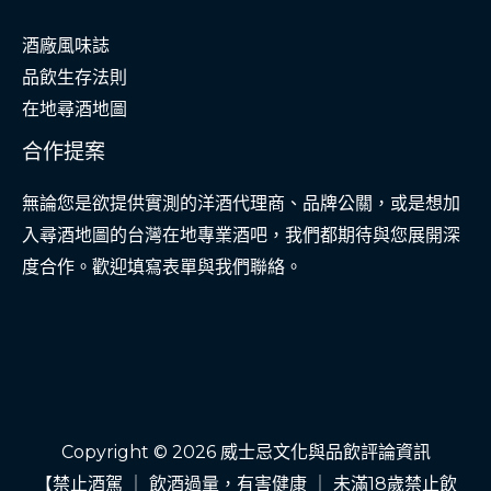
酒廠風味誌
品飲生存法則
在地尋酒地圖
合作提案
無論您是欲提供實測的洋酒代理商、品牌公關，或是想加
入尋酒地圖的台灣在地專業酒吧，我們都期待與您展開深
度合作。歡迎填寫表單與我們聯絡。
Copyright © 2026 威士忌文化與品飲評論資訊
【禁止酒駕 ｜ 飲酒過量，有害健康 ｜ 未滿18歲禁止飲