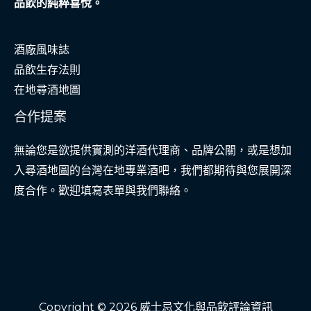
品飲的純粹喜悅。
酒廠風味誌
品飲生存法則
在地尋酒地圖
合作提案
無論您是欲提供實測的洋酒代理商、品牌公關，或是想加
入尋酒地圖的台灣在地專業酒吧，我們都期待與您展開深
度合作。歡迎填寫表單與我們聯絡。
Copyright © 2026 威士忌文化與品飲評論資訊