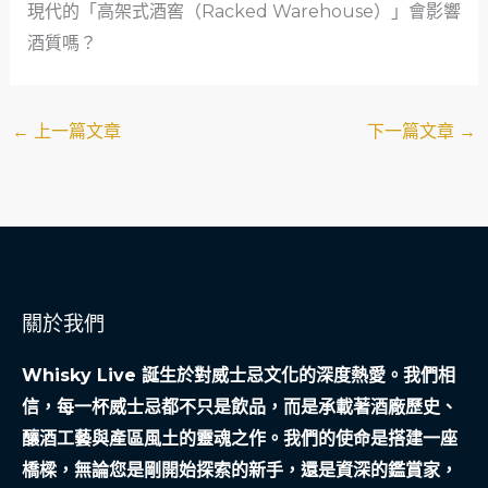
現代的「高架式酒窖（Racked Warehouse）」會影響
酒質嗎？
←
上一篇文章
下一篇文章
→
關於我們
Whisky Live 誕生於對威士忌文化的深度熱愛。我們相
信，每一杯威士忌都不只是飲品，而是承載著酒廠歷史、
釀酒工藝與產區風土的靈魂之作。我們的使命是搭建一座
橋樑，無論您是剛開始探索的新手，還是資深的鑑賞家，