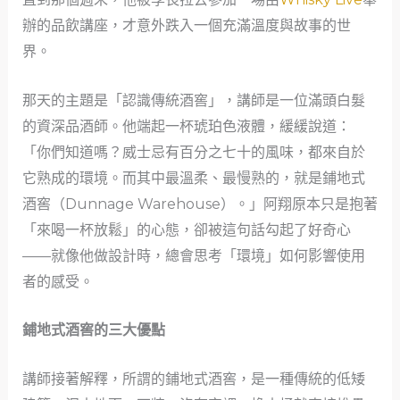
辦的品飲講座，才意外跌入一個充滿溫度與故事的世
界。
那天的主題是「認識傳統酒窖」，講師是一位滿頭白髮
的資深品酒師。他端起一杯琥珀色液體，緩緩說道：
「你們知道嗎？威士忌有百分之七十的風味，都來自於
它熟成的環境。而其中最溫柔、最慢熟的，就是鋪地式
酒窖（Dunnage Warehouse）。」阿翔原本只是抱著
「來喝一杯放鬆」的心態，卻被這句話勾起了好奇心
——就像他做設計時，總會思考「環境」如何影響使用
者的感受。
鋪地式酒窖的三大優點
講師接著解釋，所謂的鋪地式酒窖，是一種傳統的低矮