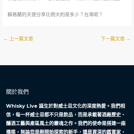
蘇格蘭的天使分享比例大約是多少？台灣呢？
←
上一篇文章
下一篇文章
→
關於我們
Whisky Live 誕生於對威士忌文化的深度熱愛。我們相
信，每一杯威士忌都不只是飲品，而是承載著酒廠歷史、
釀酒工藝與產區風土的靈魂之作。我們的使命是搭建一座
橋樑，無論您是剛開始探索的新手，還是資深的鑑賞家，