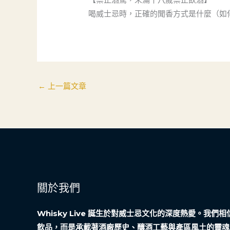
喝威士忌時，正確的聞香方式是什麼（如
←
上一篇文章
關於我們
Whisky Live 誕生於對威士忌文化的深度熱愛。我
飲品，而是承載著酒廠歷史、釀酒工藝與產區風土的靈魂