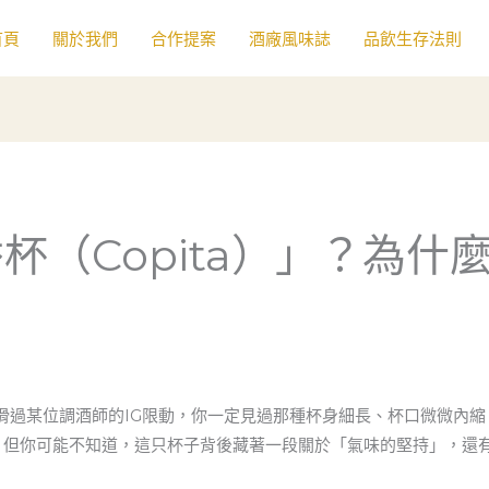
首頁
關於我們
合作提案
酒廠風味誌
品飲生存法則
杯（Copita）」？為什
滑過某位調酒師的IG限動，你一定見過那種杯身細長、杯口微微內
。但你可能不知道，這只杯子背後藏著一段關於「氣味的堅持」，還