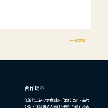
下一篇文章
→
合作提案
無論您是欲提供實測的洋酒代理商、品牌
公關，或是想加入尋酒地圖的台灣在地專