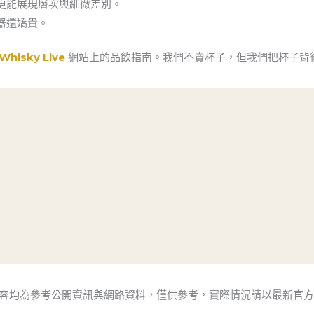
更能展現層次與細微差別。
器還嬌貴。
Whisky Live
網站上的品飲指南。我們不賣杯子，但我們把杯子背
內容均為參考公開資訊與網路資料，僅供參考，實際情況請以最新官