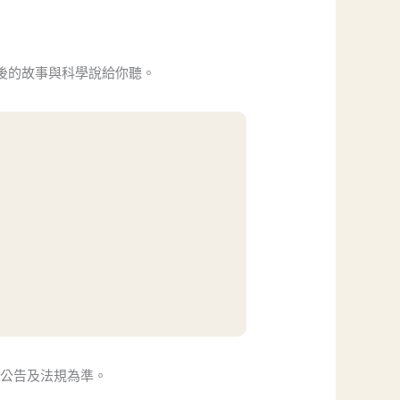
後的故事與科學說給你聽。
方公告及法規為準。