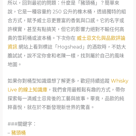
所以，回到最初的問題：什麼是「豬頭桶」？簡單來
說，它是一種容量約 250 公升的橡木桶，透過獨特的組
合方式，賦予威士忌更豐富的香氣與口感。它的名字或
許樸實，甚至有點搞笑，但它的影響力絕對不輸任何高
貴的雪莉桶或波本桶。下次你在
威士忌文化與品飲評論
資訊
網站上看到標註「Hogshead」的酒款時，不妨大
膽試試，說不定你會和老陳一樣，找到屬於自己的風味
地圖。
如果你對桶型知識還想了解更多，歡迎持續追蹤
Whisky
Live 的線上知識庫
，我們會用最輕鬆有趣的方式，帶你
探索每一滴威士忌背後的工藝與故事。畢竟，品飲的純
粹喜悅，就在於不斷發現新世界的驚喜。
###關鍵字：
–
豬頭桶