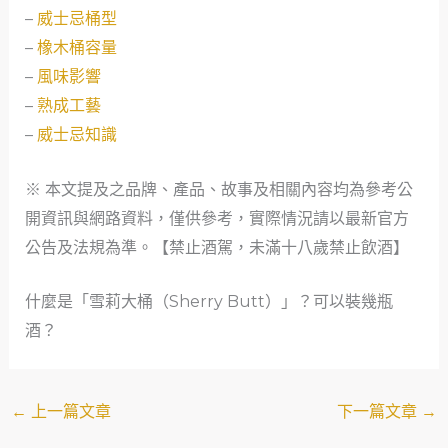
–
威士忌桶型
–
橡木桶容量
–
風味影響
–
熟成工藝
–
威士忌知識
※ 本文提及之品牌、產品、故事及相關內容均為參考公
開資訊與網路資料，僅供參考，實際情況請以最新官方
公告及法規為準。【禁止酒駕，未滿十八歲禁止飲酒】
什麼是「雪莉大桶（Sherry Butt）」？可以裝幾瓶
酒？
←
上一篇文章
下一篇文章
→