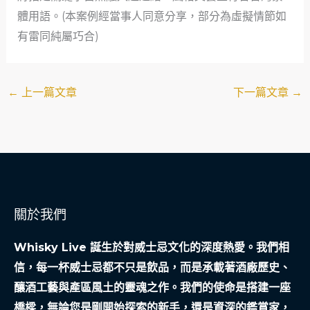
體用語。(本案例經當事人同意分享，部分為虛擬情節如
有雷同純屬巧合)
←
上一篇文章
下一篇文章
→
關於我們
Whisky Live 誕生於對威士忌文化的深度熱愛。我們相
信，每一杯威士忌都不只是飲品，而是承載著酒廠歷史、
釀酒工藝與產區風土的靈魂之作。我們的使命是搭建一座
橋樑，無論您是剛開始探索的新手，還是資深的鑑賞家，