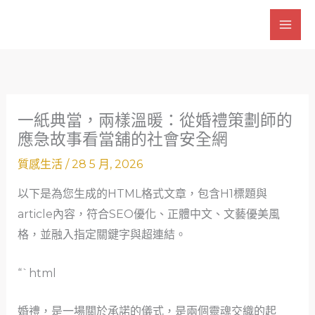
跳
至
主
要
內
容
一紙典當，兩樣溫暖：從婚禮策劃師的
應急故事看當舖的社會安全網
質感生活
/
28 5 月, 2026
以下是為您生成的HTML格式文章，包含H1標題與
article內容，符合SEO優化、正體中文、文藝優美風
格，並融入指定關鍵字與超連結。
“`html
婚禮，是一場關於承諾的儀式，是兩個靈魂交織的起